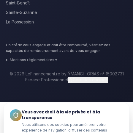
Saint-Benoît
Sainte-Suzanne
La Possession
Un crédit vous engage et doit être remboursé, vérifiez vos
capacités de remboursement avant de vous engager.
Mentions réglementaires ▾
©
2026
LeFinancement.re by ŸMANCI · ORIAS n° 15002731
Espace Professionnel
Gérer les cookies
Vous avez droit à la vie privée et à la
transparence
Nous utilisons des cookies pour améliorer votre
expérience de navigation, diffuser des contenus