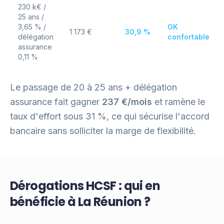
230 k€ /
25 ans /
3,65 % /
OK
1 173 €
30,9 %
délégation
confortable
assurance
0,11 %
Le passage de 20 à 25 ans + délégation
assurance fait gagner
237 €/mois
et ramène le
taux d'effort sous 31 %, ce qui sécurise l'accord
bancaire sans solliciter la marge de flexibilité.
Dérogations HCSF : qui en
bénéficie à La Réunion ?