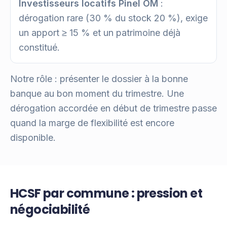
Investisseurs locatifs Pinel OM
:
dérogation rare (30 % du stock 20 %), exige
un apport ≥ 15 % et un patrimoine déjà
constitué.
Notre rôle : présenter le dossier à la bonne
banque au bon moment du trimestre. Une
dérogation accordée en début de trimestre passe
quand la marge de flexibilité est encore
disponible.
HCSF par commune : pression et
négociabilité