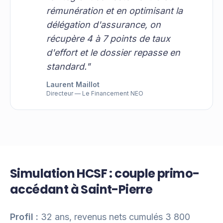
rémunération et en optimisant la
délégation d'assurance, on
récupère 4 à 7 points de taux
d'effort et le dossier repasse en
standard.
"
Laurent Maillot
Directeur — Le Financement NEO
Simulation HCSF : couple primo-
accédant à Saint-Pierre
Profil :
32 ans, revenus nets cumulés 3 800