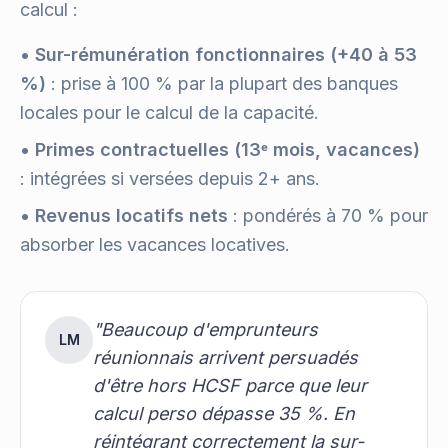
calcul :
•
Sur-rémunération fonctionnaires (+40 à 53
%)
: prise à 100 % par la plupart des banques
locales pour le calcul de la capacité.
•
Primes contractuelles (13ᵉ mois, vacances)
: intégrées si versées depuis 2+ ans.
•
Revenus locatifs nets
: pondérés à 70 % pour
absorber les vacances locatives.
"
Beaucoup d'emprunteurs
LM
réunionnais arrivent persuadés
d'être hors HCSF parce que leur
calcul perso dépasse 35 %. En
réintégrant correctement la sur-