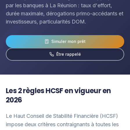
par les banques à La Réunion : taux d'effort,
durée maximale, dérogations primo-accédants et
investisseurs, particularités DOM.
Simuler mon prêt
Être rappelé
Les 2 règles HCSF en vigueur en
2026
Le Haut Conseil de Stabilité Financière (HCSF)
impose deux critères contraignants à toutes les