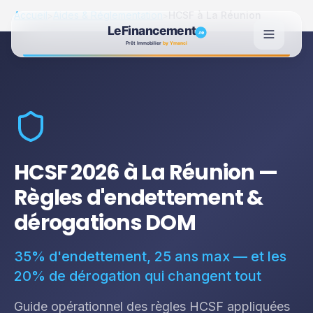
Accueil
Aides & Réglementation
HCSF à La Réunion
>
>
HCSF 2026 à La Réunion —
Règles d'endettement &
dérogations DOM
35% d'endettement, 25 ans max — et les
20% de dérogation qui changent tout
Guide opérationnel des règles HCSF appliquées