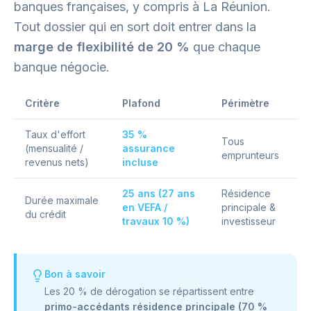
banques françaises, y compris à La Réunion.
Tout dossier qui en sort doit entrer dans la
marge de flexibilité de 20 %
que chaque
banque négocie.
Critère
Plafond
Périmètre
Taux d'effort
35 %
Tous
(mensualité /
assurance
emprunteurs
revenus nets)
incluse
25 ans (27 ans
Résidence
Durée maximale
en VEFA /
principale &
du crédit
travaux 10 %)
investisseur
Bon à savoir
Les 20 % de dérogation se répartissent entre
primo-accédants résidence principale (70 %